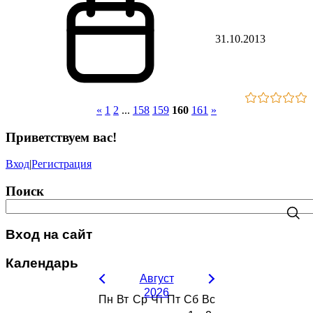
31.10.2013
«
1
2
...
158
159
160
161
»
Приветствуем вас
!
Вход
|
Регистрация
Поиск
Вход на сайт
Календарь
Август
2026
Пн
Вт
Ср
Чт
Пт
Сб
Вс