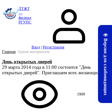
ЛТЖТ
—
филиал
РГУПС
Версия для слабовидящих
Вход
|
Регистрация
Главная
Архив материалов
День открытых дверей
29 марта 2014 года в 11:00 состоится "День
открытых дверей". Приглашаем всех желающих.
1909