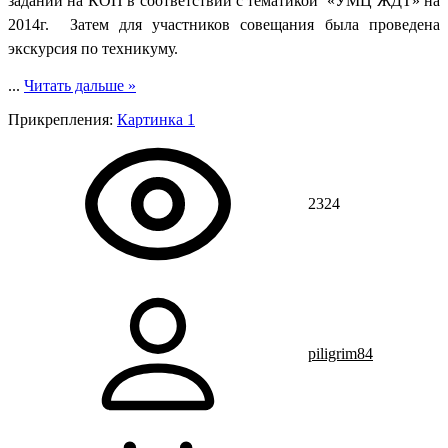
заданий на КОП в соответствии с тематикой «УМЦ ЖДТ» на
2014г. Затем для участников совещания была проведена
экскурсия по техникуму.
...
Читать дальше »
Прикрепления
:
Картинка 1
2324
piligrim84