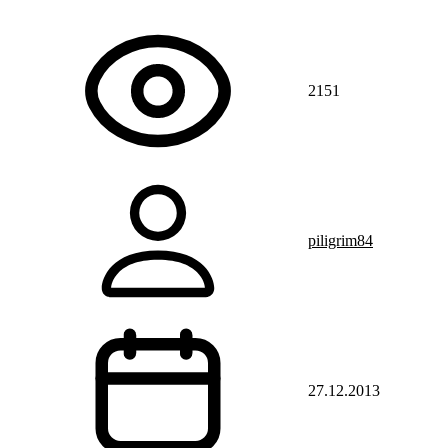
2151
piligrim84
27.12.2013