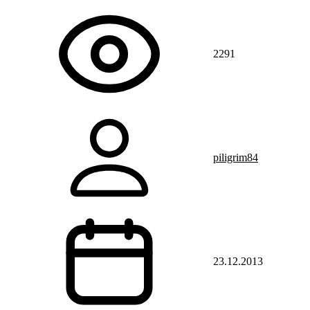
2291
piligrim84
23.12.2013