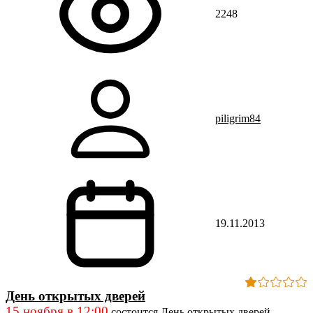
2248
piligrim84
19.11.2013
День открытых дверей
15 ноября в 12:00
состоится День открытых дверей