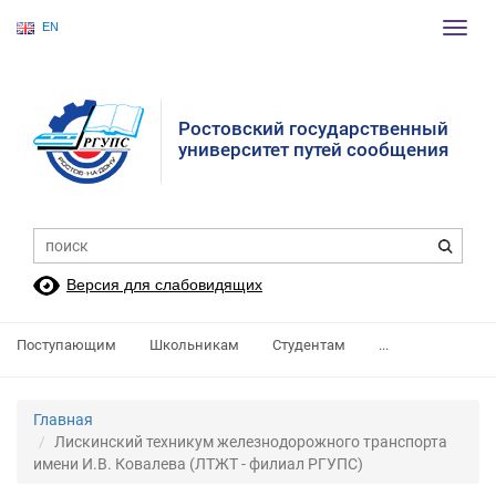
EN
Пере
нави
Ростовский государственный
университет путей сообщения
Версия для слабовидящих
Поступающим
Школьникам
Студентам
...
Главная
Лискинский техникум железнодорожного транспорта
имени И.В. Ковалева (ЛТЖТ - филиал РГУПС)