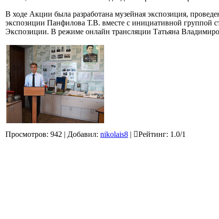
В ходе Акции была разработана музейная экспозиция, проведен
экспозиции Панфилова Т.В. вместе с инициативной группой сту
Экспозиции. В режиме онлайн трансляции Татьяна Владимиро
Просмотров
:
942
|
Добавил
:
nikolais8
|
Рейтинг
:
1.0
/
1