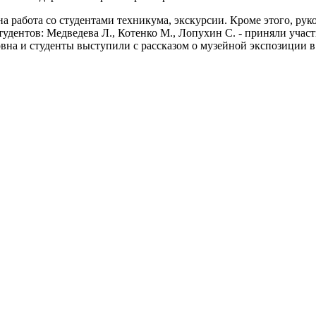
а работа со студентами техникума, экскурсии. Кроме этого, ру
дентов: Медведева Л., Котенко М., Лопухин С. - приняли участ
вна и студенты выступили с рассказом о музейной экспозиции