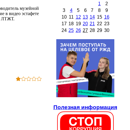
1
2
ководитель музейной
3
4
5
6
7
8
9
ие в видео эстафете
10
11
12
13
14
15
16
 в ЛТЖТ.
17
18
19
20
21
22
23
24
25
26
27
28
29
30
Полезная информация