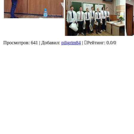
Просмотров
:
641
|
Добавил
:
piligrim84
|
Рейтинг
:
0.0
/
0