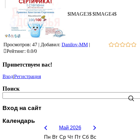
$IMAGE3$
$IMAGE4$
Просмотров
:
47
|
Добавил
:
Danilov-MM
|
Рейтинг
:
0.0
/
0
Приветствуем вас
!
Вход
|
Регистрация
Поиск
Вход на сайт
Календарь
Май 2026
Пн
Вт
Ср
Чт
Пт
Сб
Вс