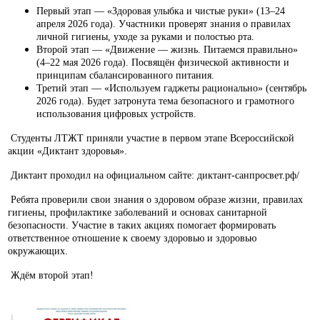
Первый этап — «Здоровая улыбка и чистые руки» (13–24
апреля 2026 года). Участники проверят знания о правилах
личной гигиены, уходе за руками и полостью рта.
Второй этап — «Движение — жизнь. Питаемся правильно»
(4–22 мая 2026 года). Посвящён физической активности и
принципам сбалансированного питания.
Третий этап — «Используем гаджеты рационально» (сентябрь
2026 года). Будет затронута тема безопасного и грамотного
использования цифровых устройств.
Студенты ЛТЖТ приняли участие в первом этапе Всероссийской
акции «Диктант здоровья».
Диктант проходил на официальном сайте: диктант-санпросвет.рф/
Ребята проверили свои знания о здоровом образе жизни, правилах
гигиены, профилактике заболеваний и основах санитарной
безопасности. Участие в таких акциях помогает формировать
ответственное отношение к своему здоровью и здоровью
окружающих.
Ждём второй этап!