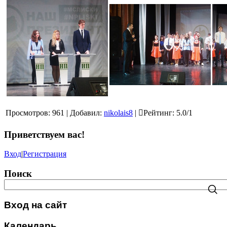
Просмотров
:
961
|
Добавил
:
nikolais8
|
Рейтинг
:
5.0
/
1
Приветствуем вас
!
Вход
|
Регистрация
Поиск
Вход на сайт
Календарь