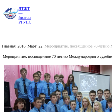
ЛТЖТ
Главная
Сведения об образовательной о
—
филиал
РГУПС
Главная
2016
Март
22
Мероприятие, посвященное 70-летию М
Мероприятие, посвященное 70-летию Международного судебно