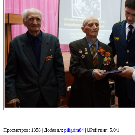
Просмотров
:
1358
|
Добавил
:
piligrim84
|
Рейтинг
:
5.0
/
1