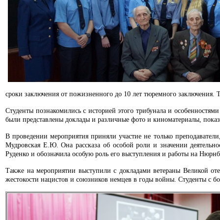
сроки заключения от пожизненного до 10 лет тюремного заключения. 
Студенты познакомились с историей этого трибунала и особенностями
были представлены доклады и различные фото и киноматериалы, показ
В проведении мероприятия приняли участие не только преподаватели
Мудровская Е.Ю. Она рассказа об особой роли и значении деятельно
Руденко и обозначила особую роль его выступления и работы на Нюрнб
Также на мероприятии выступили с докладами ветераны Великой оте
жестокости нацистов и союзников немцев в годы войны. Студенты с б