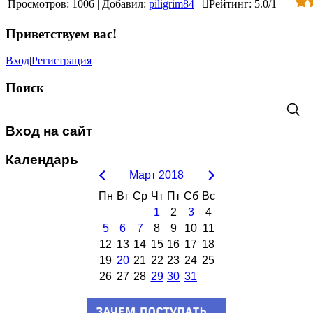
Просмотров
:
1006
|
Добавил
:
piligrim84
|
Рейтинг
:
5.0
/
1
Приветствуем вас
!
Вход
|
Регистрация
Поиск
Вход на сайт
Календарь
Март 2018
Пн
Вт
Ср
Чт
Пт
Сб
Вс
1
2
3
4
5
6
7
8
9
10
11
12
13
14
15
16
17
18
19
20
21
22
23
24
25
26
27
28
29
30
31