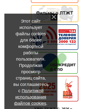
Этот сайт
использует
файлы cookies
для более
комфортной
работы
пользователя.
Продолжая
просмотр
страниц сайта,
вы соглашаетесь
с
Политикой
использования
файлов cookies
.
УВЦ ЛТЖТ © 2026 г.