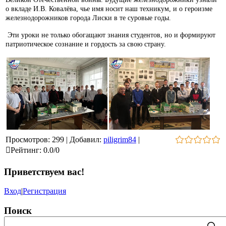
о вкладе И.В. Ковалёва, чье имя носит наш техникум, и о героизме
железнодорожников города Лиски в те суровые годы.
Эти уроки не только обогащают знания студентов, но и формируют
патриотическое сознание и гордость за свою страну.
Просмотров
:
299
|
Добавил
:
piligrim84
|
Рейтинг
:
0.0
/
0
Приветствуем вас
!
Вход
|
Регистрация
Поиск