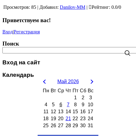
Просмотров
:
85
|
Добавил
:
Danilov-MM
|
Рейтинг
:
0.0
/
0
Приветствуем вас
!
Вход
|
Регистрация
Поиск
Вход на сайт
Календарь
Май 2026
Пн
Вт
Ср
Чт
Пт
Сб
Вс
1
2
3
4
5
6
7
8
9
10
11
12
13
14
15
16
17
18
19
20
21
22
23
24
25
26
27
28
29
30
31