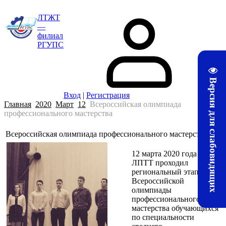
ЛТЖТ
—
филиал
РГУПС
Версия для слабовидящих
Вход
|
Регистрация
Главная
2020
Март
12
Всероссийская олимпиада
профессионального мастерства
Всероссийская олимпиада профессионального мастерства
23:08
12 марта 2020 года в
ЛПТТ проходил
региональный этап
Всероссийской
олимпиады
профессионального
мастерства обучающихся
по специальности