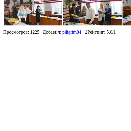
Просмотров
:
1225
|
Добавил
:
piligrim84
|
Рейтинг
:
5.0
/
1