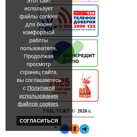
Этот сайт
использует
файлы cookies
для более
комфортной
работы
пользователя.
Продолжая
просмотр
страниц сайта,
вы соглашаетесь
с
Политикой
использования
файлов cookies
.
УВЦ ЛТЖТ © 2026 г.
——————————–
СОГЛАСИТЬСЯ