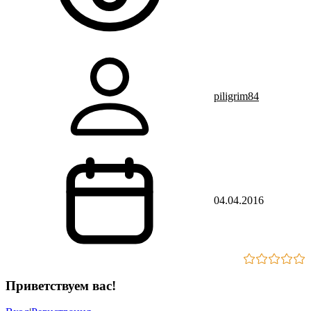
piligrim84
04.04.2016
Приветствуем вас
!