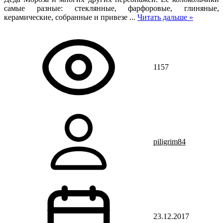
самые разные: стеклянные, фарфоровые, глиняные,
керамические, собранные и привезе
...
Читать дальше »
1157
piligrim84
23.12.2017