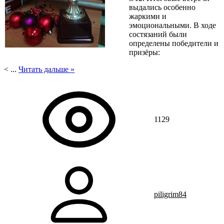
выдались особенно
жаркими и
эмоциональными. В ходе
состязаний были
определены победители и
призёры:
<
...
Читать дальше »
1129
piligrim84