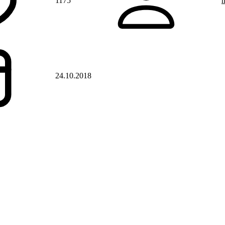
1175
n
24.10.2018