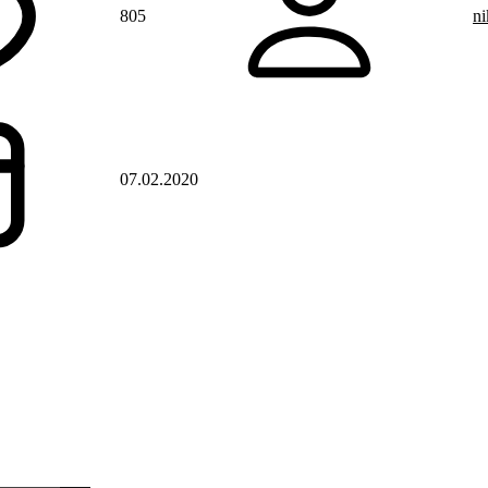
805
ni
07.02.2020