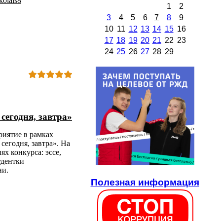
kolais8
1
2
3
4
5
6
7
8
9
10
11
12
13
14
15
16
17
18
19
20
21
22
23
24
25
26
27
28
29
сегодня, завтра»
риятие в рамках
сегодня, завтра». На
х конкурса: эссе,
удентки
ни.
Полезная информация