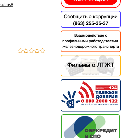
kolais8