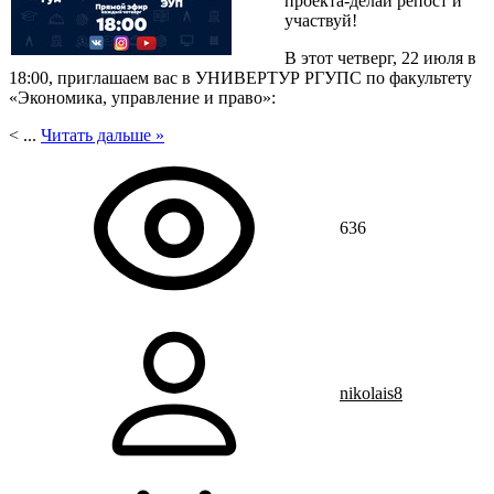
проекта-делай репост и
участвуй!
В этот четверг, 22 июля в
18:00, приглашаем вас в УНИВЕРТУР РГУПС по факультету
«Экономика, управление и право»:
<
...
Читать дальше »
636
nikolais8