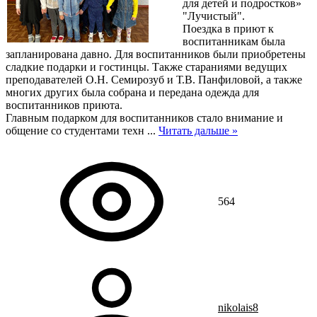
для детей и подростков»
"Лучистый".
Поездка в приют к
воспитанникам была
запланирована давно. Для воспитанников были приобретены
сладкие подарки и гостинцы. Также стараниями ведущих
преподавателей О.Н. Семирозуб и Т.В. Панфиловой, а также
многих других была собрана и передана одежда для
воспитанников приюта.
Главным подарком для воспитанников стало внимание и
общение со студентами техн
...
Читать дальше »
564
nikolais8