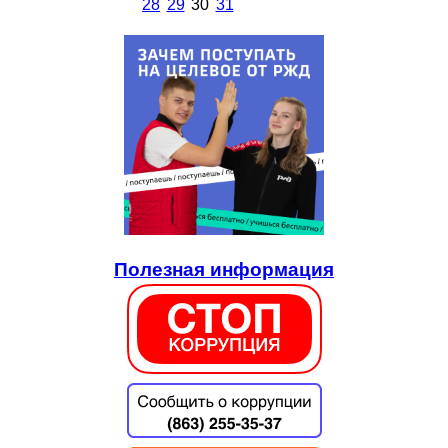
28
29
30
31
Полезная информация