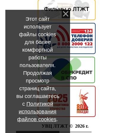
Этот сайт
использует
файлы cookies
для более
комфортной
работы
пользователя.
Продолжая
просмотр
страниц сайта,
вы соглашаетесь
с
Политикой
использования
файлов cookies
.
УВЦ ЛТЖТ © 2026 г.
——————————–