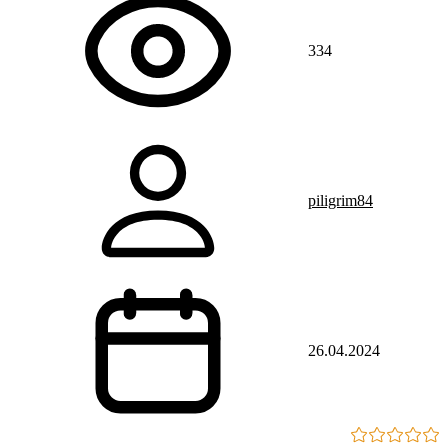
334
piligrim84
26.04.2024