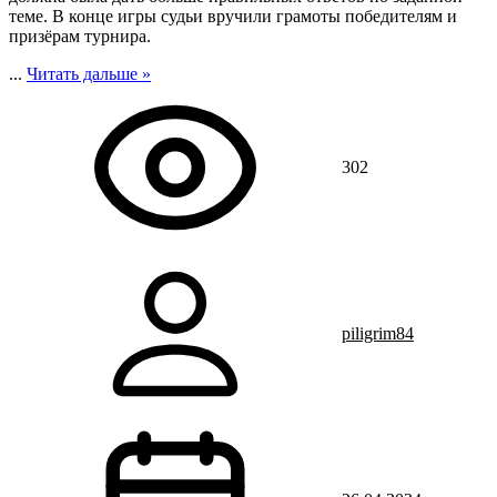
теме. В конце игры судьи вручили грамоты победителям и
призёрам турнира.
...
Читать дальше »
302
piligrim84