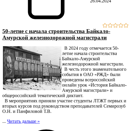
26.04.2024
50-летие с начала строительства Байкало-
Амурской железнодорожной магистрали
В 2024 году отмечается 50-
летие начала строительства
Байкало-Амурской
железнодорожной магистрали.
В честь этого знаменательного
события в ОАО «РЖД» были
проведены всероссийский
онлайн урок «История Байкало-
Амурской магистрали» и
общероссийский тематический диктант.
В мероприятиях приняли участие студенты ЛТЖТ первых и
вторых курсов под руководством преподавателей Семирозуб
О.Н. и Панфиловой Т.В.
...
Читать дальше »