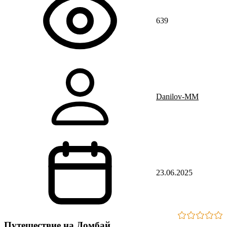
639
Danilov-MM
23.06.2025
Путешествие на Домбай