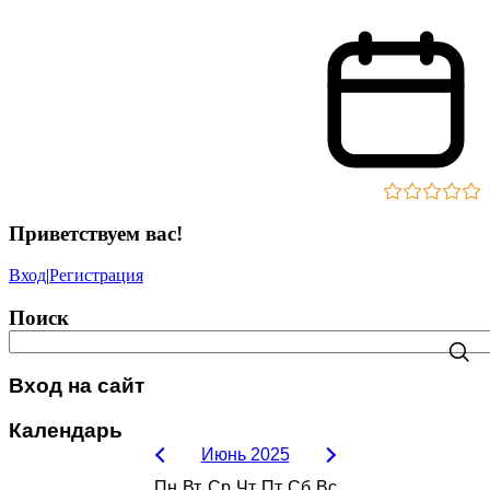
Приветствуем вас
!
Вход
|
Регистрация
Поиск
Вход на сайт
Календарь
Июнь 2025
Пн
Вт
Ср
Чт
Пт
Сб
Вс