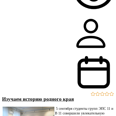
Изучаем историю родного края
5 сентября студенты групп ЭПС 11 и
В 11 совершили увлекательную