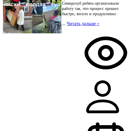
Семирозуб ребята организовали
работу так, что процесс прошел
быстро, весело и продуктивно.
...
Читать дальше »