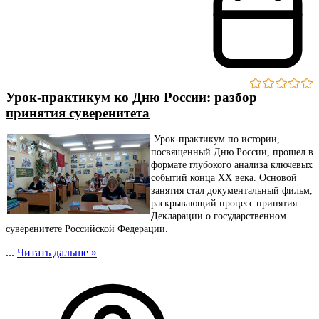
Урок-практикум ко Дню России: разбор
принятия суверенитета
Урок-практикум по истории,
посвященный Дню России, прошел в
формате глубокого анализа ключевых
событий конца XX века. Основой
занятия стал документальный фильм,
раскрывающий процесс принятия
Декларации о государственном
суверенитете Российской Федерации.
...
Читать дальше »