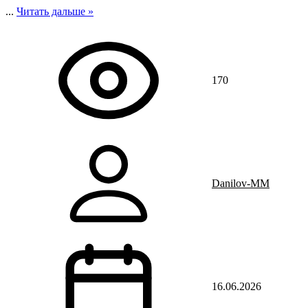
...
Читать дальше »
170
Danilov-MM
16.06.2026