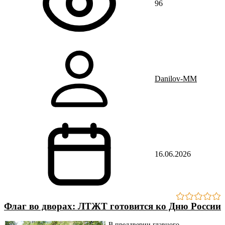
96
Danilov-MM
16.06.2026
Флаг во дворах: ЛТЖТ готовится ко Дню России
В преддверии главного