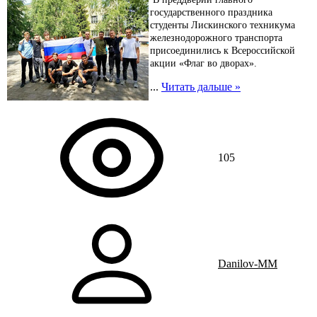
государственного праздника
студенты Лискинского техникума
железнодорожного транспорта
присоединились к Всероссийской
акции «Флаг во дворах».
...
Читать дальше »
105
Danilov-MM