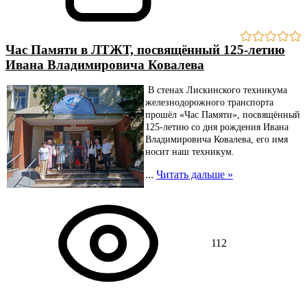
Час Памяти в ЛТЖТ, посвящённый 125‑летию
Ивана Владимировича Ковалева
В стенах Лискинского техникума
железнодорожного транспорта
прошёл «Час Памяти», посвящённый
125-летию со дня рождения Ивана
Владимировича Ковалева, его имя
носит наш техникум.
...
Читать дальше »
112