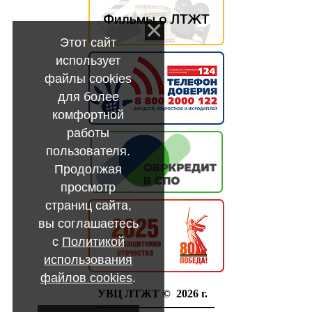
Этот сайт
использует
файлы cookies
для более
комфортной
работы
пользователя.
Продолжая
просмотр
страниц сайта,
вы соглашаетесь
с
Политикой
использования
файлов cookies
.
УВЦ ЛТЖТ © 2026 г.
——————————–