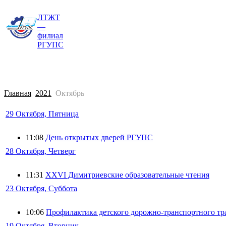
ЛТЖТ
Главная
Сведения об образовательной о
—
филиал
РГУПС
Главная
2021
Октябрь
29 Октября, Пятница
11:08
День открытых дверей РГУПС
28 Октября, Четверг
11:31
XXVI Димитриевские образовательные чтения
23 Октября, Суббота
10:06
Профилактика детского дорожно-транспортного тр
19 Октября, Вторник