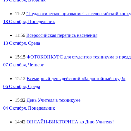
11:22
"Педагогическое призвание" - всероссийский конк
18 Октября, Понедельник
11:56
Всероссийская перепись населения
13 Октября, Среда
15:15
ФОТОКОНКУРС для студентов техникума в предд
07 Октября, Четверг
15:12
Всемирный день действий «За достойный труд!»
06 Октября, Среда
15:02
День Учителя в техникуме
04 Октября, Понедельник
14:42
ОНЛАЙН-ВИКТОРИНА ко Дню Учителя!