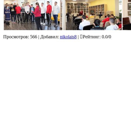
Просмотров
:
566
|
Добавил
:
nikolais8
|
Рейтинг
:
0.0
/
0