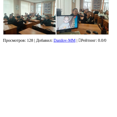
Просмотров
:
128
|
Добавил
:
Danilov-MM
|
Рейтинг
:
0.0
/
0