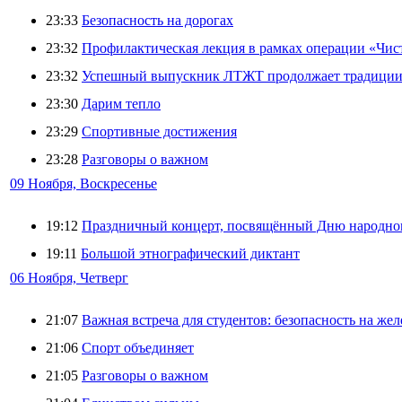
23:33
Безопасность на дорогах
23:32
Профилактическая лекция в рамках операции «Чис
23:32
Успешный выпускник ЛТЖТ продолжает традиции 
23:30
Дарим тепло
23:29
Спортивные достижения
23:28
Разговоры о важном️
09 Ноября, Воскресенье
19:12
Праздничный концерт, посвящённый Дню народног
19:11
Большой этнографический диктант
06 Ноября, Четверг
21:07
Важная встреча для студентов: безопасность на же
21:06
Спорт объединяет
21:05
Разговоры о важном