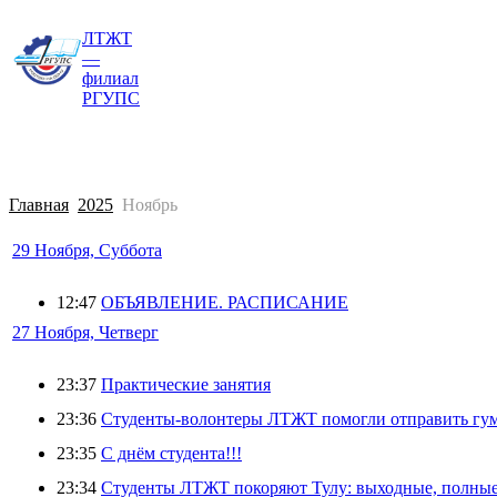
ЛТЖТ
Главная
Сведения об образовательной о
—
филиал
РГУПС
Главная
2025
Ноябрь
29 Ноября, Суббота
12:47
ОБЪЯВЛЕНИЕ. РАСПИСАНИЕ
27 Ноября, Четверг
23:37
Практические занятия
23:36
Студенты-волонтеры ЛТЖТ помогли отправить г
23:35
С днём студента!!!
23:34
Студенты ЛТЖТ покоряют Тулу: выходные, полные