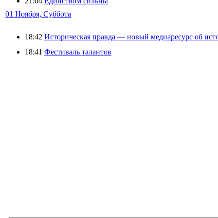
21:04
Единством сильны
01 Ноября, Суббота
18:42
Историческая правда — новый медиаресурс об ист
18:41
Фестиваль талантов