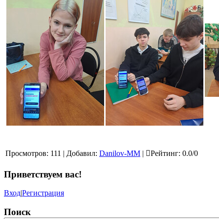
Просмотров
:
111
|
Добавил
:
Danilov-MM
|
Рейтинг
:
0.0
/
0
Приветствуем вас
!
Вход
|
Регистрация
Поиск