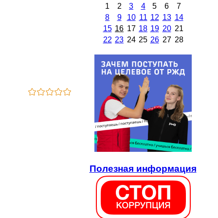
1
2
3
4
5
6
7
8
9
10
11
12
13
14
15
16
17
18
19
20
21
22
23
24
25
26
27
28
Полезная информация