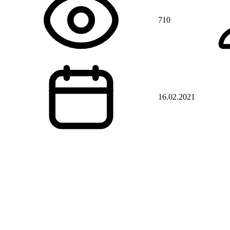
710
16.02.2021