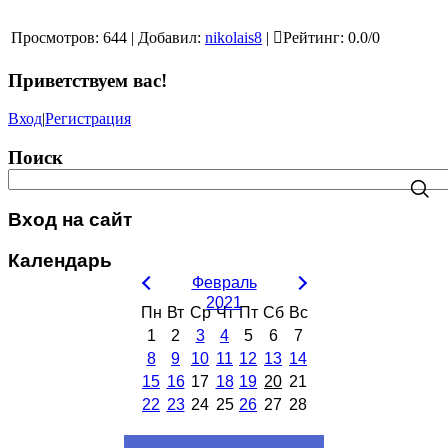
Просмотров
:
644
|
Добавил
:
nikolais8
|
Рейтинг
:
0.0
/
0
Приветствуем вас
!
Вход
|
Регистрация
Поиск
Вход на сайт
Календарь
Февраль
2021
Пн
Вт
Ср
Чт
Пт
Сб
Вс
1
2
3
4
5
6
7
8
9
10
11
12
13
14
15
16
17
18
19
20
21
22
23
24
25
26
27
28