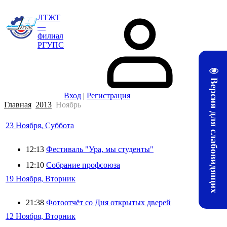
ЛТЖТ
—
филиал
РГУПС
Версия для слабовидящих
Вход
|
Регистрация
Главная
2013
Ноябрь
23 Ноября, Суббота
12:13
Фестиваль "Ура, мы студенты"
12:10
Собрание профсоюза
19 Ноября, Вторник
21:38
Фотоотчёт со Дня открытых дверей
12 Ноября, Вторник