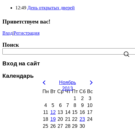
12:49
День открытых дверей
Приветствуем вас
!
Вход
|
Регистрация
Поиск
Вход на сайт
Календарь
Ноябрь
2013
Пн
Вт
Ср
Чт
Пт
Сб
Вс
1
2
3
4
5
6
7
8
9
10
11
12
13
14
15
16
17
18
19
20
21
22
23
24
25
26
27
28
29
30