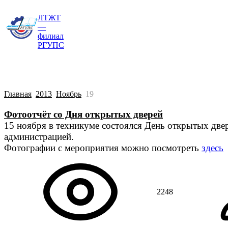
ЛТЖТ
Главная
Сведения об образовательной о
—
филиал
РГУПС
Главная
2013
Ноябрь
19
Фотоотчёт со Дня открытых дверей
15 ноября в техникуме состоялся День открытых двер
администрацией.
Фотографии с мероприятия можно посмотреть
здесь
2248