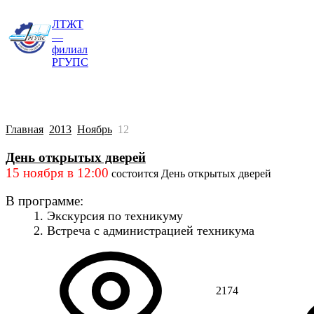
ЛТЖТ
Главная
Сведения об образовательной о
—
филиал
РГУПС
Главная
2013
Ноябрь
12
День открытых дверей
15 ноября в 12:00
состоится День открытых дверей
В программе:
1. Экскурсия по техникуму
2. Встреча с администрацией техникума
2174